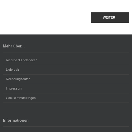
WEITER
Mehr über...
Ricardo "El holandés"
Lieferzeit
Rechnungsdaten
Impressum
Cookie Einstellungen
Informationen